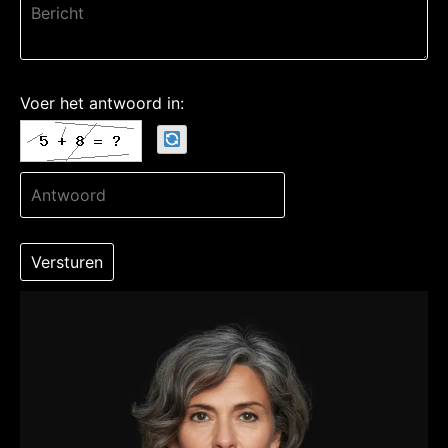
Voer het antwoord in: