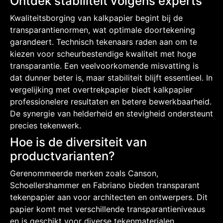
Ontdek stabiliteit volgens experts
Kwaliteitsborging van kalkpapier begint bij de
transparantienormen, wat optimale doortekening
garandeert. Technisch tekenaars raden aan om te
kiezen voor scheurbestendige kwaliteit met hoge
transparantie. Een veelvoorkomende misvatting is
dat dunner beter is, maar stabiliteit blijft essentieel. In
vergelijking met overtrekpapier biedt kalkpapier
professionelere resultaten en betere bewerkbaarheid.
De synergie van helderheid en stevigheid ondersteunt
precies tekenwerk.
Hoe is de diversiteit van
productvarianten?
Gerenommeerde merken zoals Canson,
Schoellershammer en Fabriano bieden transparant
tekenpapier aan voor architecten en ontwerpers. Dit
papier komt met verschillende transparantieniveaus
en is geschikt voor diverse tekenmaterialen.