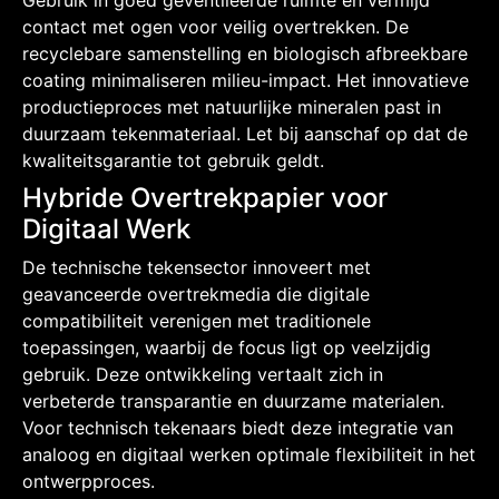
Gebruik in goed geventileerde ruimte en vermijd
contact met ogen voor veilig overtrekken. De
recyclebare samenstelling en biologisch afbreekbare
coating minimaliseren milieu-impact. Het innovatieve
productieproces met natuurlijke mineralen past in
duurzaam tekenmateriaal. Let bij aanschaf op dat de
kwaliteitsgarantie tot gebruik geldt.
Hybride Overtrekpapier voor
Digitaal Werk
De technische tekensector innoveert met
geavanceerde overtrekmedia die digitale
compatibiliteit verenigen met traditionele
toepassingen, waarbij de focus ligt op veelzijdig
gebruik. Deze ontwikkeling vertaalt zich in
verbeterde transparantie en duurzame materialen.
Voor technisch tekenaars biedt deze integratie van
analoog en digitaal werken optimale flexibiliteit in het
ontwerpproces.