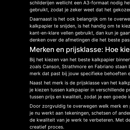
schilderijen wellicht een A3-formaat nodig h
gebruikt, zodat je zeker weet dat het gekoze
Daarnaast is het ook belangrijk om te overweg
kalkpapier te snijden, is het handig om te ki
kant-en-klare vellen gebruikt, dan kun je ga
denken over de afmetingen die het beste passe
Merken en prijsklasse: Hoe kie
Bij het kiezen van het beste kalkpapier binne
zoals Canson, Strathmore en Fabriano staan 
merk dat past bij jouw specifieke behoeften en
Naast het merk is de prijsklasse van het kalk
je kiezen tussen kalkpapier in verschillende p
tussen prijs en kwaliteit, zodat je een goede 
Door zorgvuldig te overwegen welk merk en pr
je nu werkt aan tekeningen, schetsen of andere
de kwaliteit van je werk te verbeteren. Met 
creatief proces.