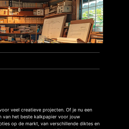
oor veel creatieve projecten. Of je nu een
n van het beste kalkpapier voor jouw
pties op de markt, van verschillende diktes en