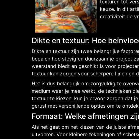
texturen tot ver
keuze. In dit art
creativiteit de v
Dikte en textuur: Hoe beïnvloe
Dikte en textuur zijn twee belangrijke factor
bepalen hoe stevig en duurzaam je project zal
weerstand biedt en geschikt is voor projecten
textuur kan zorgen voor scherpere lijnen en d
Het is dus belangrijk om zorgvuldig te overwe
medium waar je mee werkt, de technieken die je
textuur te kiezen, kun je ervoor zorgen dat je
gerust met verschillende opties om te ontdek
Formaat: Welke afmetingen zij
Als het gaat om het kiezen van de juiste afme
uitvoeren. Voor kleinere tekeningen of schets