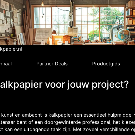
kpapier.nl
rhaal
Partner Deals
Productgids
kalkpapier voor jouw project?
 kunst en ambacht is kalkpapier een essentieel hulpmiddel v
tenaar bent of een doorgewinterde professional, het kieze
ct kan een uitdagende taak zijn. Met zoveel verschillende o