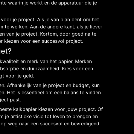
te waarin je werkt en de apparatuur die je
voor je project. Als je van plan bent om het
 te werken. Aan de andere kant, als je liever
en van je project. Kortom, door goed na te
er kiezen voor een succesvol project.
get?
 kwaliteit en merk van het papier. Merken
bsorptie en duurzaamheid. Kies voor een
gt voor je geld.
n. Afhankelijk van je project en budget, kun
ten. Het is essentieel om een balans te vinden
ject past.
beste kalkpapier kiezen voor jouw project. Of
 je artistieke visie tot leven te brengen en
ed op weg naar een succesvol en bevredigend