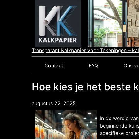
Skip
to
content
Transparant Kalkpapier voor Tekeningen – kal
Contact
FAQ
Ons ve
Hoe kies je het beste 
augustus 22, 2025
In de wereld van
beginnende kuns
specifieke proje