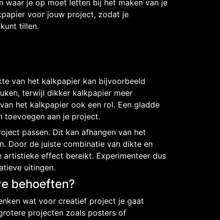
n waar je op moet letten bij het maken van je
lkpapier voor jouw project, zodat je
unt tillen.
kte van het kalkpapier kan bijvoorbeeld
uken, terwijl dikker kalkpapier meer
 van het kalkpapier ook een rol. Een gladde
n toevoegen aan je project.
roject passen. Dit kan afhangen van het
en. Door de juiste combinatie van dikte en
e artistieke effect bereikt. Experimenteer dus
tieve uitingen.
ve behoeften?
enken wat voor creatief project je gaat
grotere projecten zoals posters of