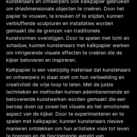
kunstenaars en ontwerpers ook kalkpapier gebruiken
om driedimensionale objecten te creëren. Door het
papier te vouwen, te kreuken of te snijden, kunnen
verbluffende sculpturen en installaties worden
gemaakt die de grenzen van traditionele
kunstvormen overstijgen. Door te spelen met licht en
schaduw, kunnen kunstenaars met kalkpapier werken
om intrigerende visuele effecten te creëren die de
kijker betoveren en inspireren.
Kalkpapier is een veelzijdig materiaal dat kunstenaars
en ontwerpers in staat stelt om hun verbeelding en
creativiteit de vrije loop te laten. Met de juiste
technieken en methoden kunnen adembenemende en
betoverende kunstwerken worden gemaakt die een
beroep doen op zowel het visuele als het emotionele
aspect van de kijker. Door te experimenteren en te
spelen met kalkpapier, kunnen kunstenaars nieuwe
manieren ontdekken om hun artistieke visie tot leven
te brengen en de fascinerende wereld van