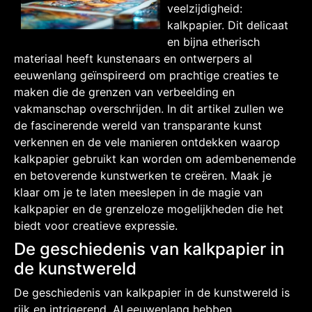
veelzijdigheid:
kalkpapier. Dit delicaat
en bijna etherisch
materiaal heeft kunstenaars en ontwerpers al
eeuwenlang geïnspireerd om prachtige creaties te
maken die de grenzen van verbeelding en
vakmanschap overschrijden. In dit artikel zullen we
de fascinerende wereld van transparante kunst
verkennen en de vele manieren ontdekken waarop
kalkpapier gebruikt kan worden om adembenemende
en betoverende kunstwerken te creëren. Maak je
klaar om je te laten meeslepen in de magie van
kalkpapier en de grenzeloze mogelijkheden die het
biedt voor creatieve expressie.
De geschiedenis van kalkpapier in
de kunstwereld
De geschiedenis van kalkpapier in de kunstwereld is
rijk en intrigerend. Al eeuwenlang hebben