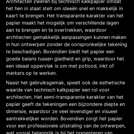
Architecten zweren bij technisch kalkpapier omdat
het hen in staat stelt om ideeën snel en makkelijk in
kaart te brengen. Het transparante karakter van het
papier maakt het mogelijk om verschillende lagen
aan te brengen en te overtrekken, waardoor
architecten gemakkelijk aanpassingen kunnen maken
in hun ontwerpen zonder de oorspronkelijke tekening
te beschadigen. Bovendien biedt het papier een
goede balans tussen gladheid en grip, waardoor het
een ideaal oppervlak is om met potlood, inkt of
markers op te werken.
Naast het gebruiksgemak, speelt ook de esthetische
waarde van technisch kalkpapier een rol voor
architecten. Het semi-transparante karakter van het
papier geeft de tekeningen een bijzondere diepte en
dimensie, waardoor ze veel levendiger en visueel
aantrekkelijker worden. Bovendien zorgt het papier
voor een professionele uitstraling van de ontwerpen,
wat vooral belangrijk is bij het presenteren van